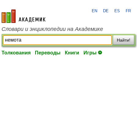
EN
DE
ES
FR
academic.ru
Словари и энциклопедии на Академике
Найти!
Толкования
Переводы
Книги
Игры ⚽